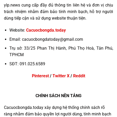
ylp.news cung cấp đầy đủ thông tin liên hệ và đơn vị chịu
trách nhiệm nhằm đảm bảo tính minh bạch, hỗ trợ người
dùng tiếp cận và sử dụng website thuận tiện.
Website:
Cacuocbongda.today
Email:
cacuocbongdatoday@gmail.com
Trụ sở:
33/25 Phan Thị Hành, Phú Thọ Hoà, Tân Phú,
TPHCM
SĐT: 091.025.
6589
Pinterest
/
Twitter X
/
Reddit
CHÍNH SÁCH NỀN TẢNG
Cacuocbongda.today xây dựng hệ thống chính sách rõ
ràng nhằm đảm bảo quyền lợi người dùng, tính minh bạch