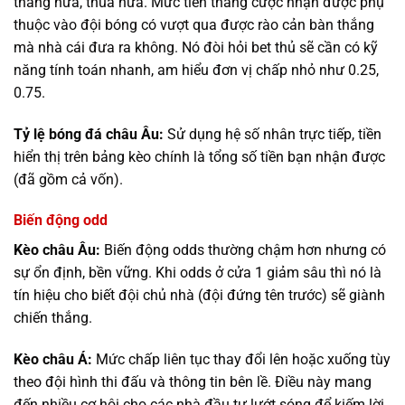
thắng nửa, thua nửa. Mức tiền thắng cược nhận được phụ
thuộc vào đội bóng có vượt qua được rào cản bàn thắng
mà nhà cái đưa ra không. Nó đòi hỏi bet thủ sẽ cần có kỹ
năng tính toán nhanh, am hiểu đơn vị chấp nhỏ như 0.25,
0.75.
Tỷ lệ bóng đá châu Âu:
Sử dụng hệ số nhân trực tiếp, tiền
hiển thị trên bảng kèo chính là tổng số tiền bạn nhận được
(đã gồm cả vốn).
Biến động odd
Kèo châu Âu:
Biến động odds thường chậm hơn nhưng có
sự ổn định, bền vững. Khi odds ở cửa 1 giảm sâu thì nó là
tín hiệu cho biết đội chủ nhà (đội đứng tên trước) sẽ giành
chiến thắng.
Kèo châu Á:
Mức chấp liên tục thay đổi lên hoặc xuống tùy
theo đội hình thi đấu và thông tin bên lề. Điều này mang
đến nhiều cơ hội cho các nhà đầu tư lướt sóng để kiếm lời.