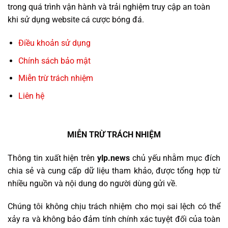
trong quá trình vận hành và trải nghiệm truy cập an toàn
khi sử dụng website cá cược bóng đá.
Điều khoản sử dụng
Chính sách bảo mật
Miễn trừ trách nhiệm
Liên hệ
MIỄN TRỪ TRÁCH NHIỆM
Thông tin xuất hiện trên
ylp.news
chủ yếu nhằm mục đích
chia sẻ và cung cấp dữ liệu tham khảo, được tổng hợp từ
nhiều nguồn và nội dung do người dùng gửi về.
Chúng tôi không chịu trách nhiệm cho mọi sai lệch có thể
xảy ra và không bảo đảm tính chính xác tuyệt đối của toàn