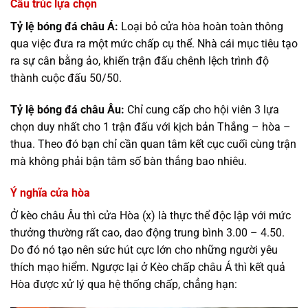
Cấu trúc lựa chọn
Tỷ lệ bóng đá châu Á:
Loại bỏ cửa hòa hoàn toàn thông
qua việc đưa ra một mức chấp cụ thể. Nhà cái mục tiêu tạo
ra sự cân bằng ảo, khiến trận đấu chênh lệch trình độ
thành cuộc đấu 50/50.
Tỷ lệ bóng đá châu Âu:
Chỉ cung cấp cho hội viên 3 lựa
chọn duy nhất cho 1 trận đấu với kịch bản Thắng – hòa –
thua. Theo đó bạn chỉ cần quan tâm kết cục cuối cùng trận
mà không phải bận tâm số bàn thắng bao nhiêu.
Ý nghĩa cửa hòa
Ở kèo châu Âu thì cửa Hòa (x) là thực thể độc lập với mức
thưởng thường rất cao, dao động trung bình 3.00 – 4.50.
Do đó nó tạo nên sức hút cực lớn cho những người yêu
thích mạo hiểm. Ngược lại ở Kèo chấp châu Á thì kết quả
Hòa được xử lý qua hệ thống chấp, chẳng hạn: