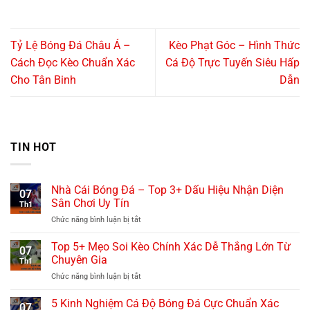
Tỷ Lệ Bóng Đá Châu Á –
Kèo Phạt Góc – Hình Thức
Cách Đọc Kèo Chuẩn Xác
Cá Độ Trực Tuyến Siêu Hấp
Cho Tân Binh
Dẫn
TIN HOT
Nhà Cái Bóng Đá – Top 3+ Dấu Hiệu Nhận Diện
07
Sân Chơi Uy Tín
Th1
Chức năng bình luận bị tắt
ở
Nhà
Cái
Top 5+ Mẹo Soi Kèo Chính Xác Dễ Thắng Lớn Từ
07
Bóng
Chuyên Gia
Th1
Đá
Chức năng bình luận bị tắt
ở
–
Top
Top
5+
5 Kinh Nghiệm Cá Độ Bóng Đá Cực Chuẩn Xác
3+
07