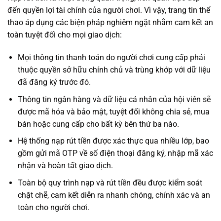
đến quyền lợi tài chính của người chơi. Vì vậy, trang tin thể
thao áp dụng các biện pháp nghiêm ngặt nhằm cam kết an
toàn tuyệt đối cho mọi giao dịch:
Mọi thông tin thanh toán do người chơi cung cấp phải
thuộc quyền sở hữu chính chủ và trùng khớp với dữ liệu
đã đăng ký trước đó.
Thông tin ngân hàng và dữ liệu cá nhân của hội viên sẽ
được mã hóa và bảo mật, tuyệt đối không chia sẻ, mua
bán hoặc cung cấp cho bất kỳ bên thứ ba nào.
Hệ thống nạp rút tiền được xác thực qua nhiều lớp, bao
gồm gửi mã OTP về số điện thoại đăng ký, nhập mã xác
nhận và hoàn tất giao dịch.
Toàn bộ quy trình nạp và rút tiền đều được kiểm soát
chặt chẽ, cam kết diễn ra nhanh chóng, chính xác và an
toàn cho người chơi.