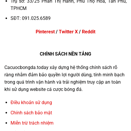
Trụ sở:
33/25 Phan Thị Hành, Phú Thọ Hoà, Tân Phú,
TPHCM
SĐT: 091.025.
6589
Pinterest
/
Twitter X
/
Reddit
CHÍNH SÁCH NỀN TẢNG
Cacuocbongda.today xây dựng hệ thống chính sách rõ
ràng nhằm đảm bảo quyền lợi người dùng, tính minh bạch
trong quá trình vận hành và trải nghiệm truy cập an toàn
khi sử dụng website cá cược bóng đá.
Điều khoản sử dụng
Chính sách bảo mật
Miễn trừ trách nhiệm