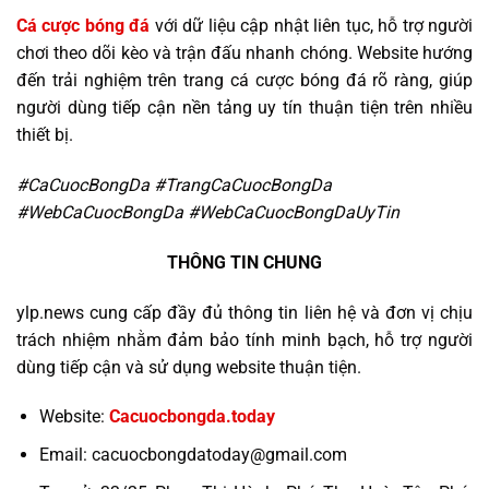
Cá cược bóng đá
với dữ liệu cập nhật liên tục, hỗ trợ người
chơi theo dõi kèo và trận đấu nhanh chóng. Website hướng
đến trải nghiệm trên trang cá cược bóng đá rõ ràng, giúp
người dùng tiếp cận nền tảng uy tín thuận tiện trên nhiều
thiết bị.
#CaCuocBongDa #TrangCaCuocBongDa
#WebCaCuocBongDa #WebCaCuocBongDaUyTin
THÔNG TIN CHUNG
ylp.news cung cấp đầy đủ thông tin liên hệ và đơn vị chịu
trách nhiệm nhằm đảm bảo tính minh bạch, hỗ trợ người
dùng tiếp cận và sử dụng website thuận tiện.
Website:
Cacuocbongda.today
Email:
cacuocbongdatoday@gmail.com