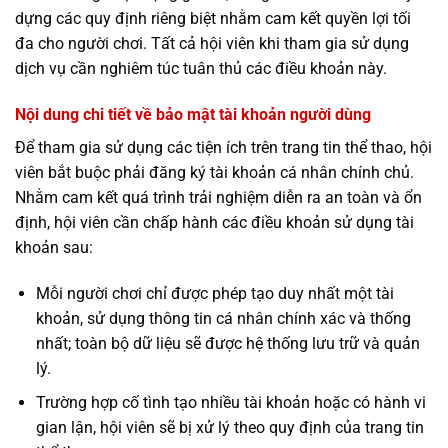
dựng các quy định riêng biệt nhằm cam kết quyền lợi tối
đa cho người chơi. Tất cả hội viên khi tham gia sử dụng
dịch vụ cần nghiêm túc tuân thủ các điều khoản này.
Nội dung chi tiết về bảo mật tài khoản người dùng
Để tham gia sử dụng các tiện ích trên trang tin thể thao, hội
viên bắt buộc phải đăng ký tài khoản cá nhân chính chủ.
Nhằm cam kết quá trình trải nghiệm diễn ra an toàn và ổn
định, hội viên cần chấp hành các điều khoản sử dụng tài
khoản sau:
Mỗi người chơi chỉ được phép tạo duy nhất một tài
khoản, sử dụng thông tin cá nhân chính xác và thống
nhất; toàn bộ dữ liệu sẽ được hệ thống lưu trữ và quản
lý.
Trường hợp cố tình tạo nhiều tài khoản hoặc có hành vi
gian lận, hội viên sẽ bị xử lý theo quy định của trang tin