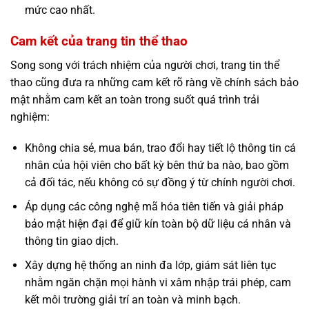
mức cao nhất.
Cam kết của trang tin thể thao
Song song với trách nhiệm của người chơi, trang tin thể
thao cũng đưa ra những cam kết rõ ràng về chính sách bảo
mật nhằm cam kết an toàn trong suốt quá trình trải
nghiệm:
Không chia sẻ, mua bán, trao đổi hay tiết lộ thông tin cá
nhân của hội viên cho bất kỳ bên thứ ba nào, bao gồm
cả đối tác, nếu không có sự đồng ý từ chính người chơi.
Áp dụng các công nghệ mã hóa tiên tiến và giải pháp
bảo mật hiện đại để giữ kín toàn bộ dữ liệu cá nhân và
thông tin giao dịch.
Xây dựng hệ thống an ninh đa lớp, giám sát liên tục
nhằm ngăn chặn mọi hành vi xâm nhập trái phép, cam
kết môi trường giải trí an toàn và minh bạch.