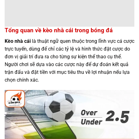
Tổng quan về kèo nhà cái trong bóng đá
Kèo nhà cái
là thuật ngữ quen thuộc trong lĩnh vực cá cược
trực tuyến, dùng để chỉ các tỷ lệ và hình thức đặt cược do
đơn vị giải trí đưa ra cho từng sự kiện thể thao cụ thể.
Người chơi sẽ dựa vào các cược này để dự đoán kết quả
trận đấu và đặt tiền với mục tiêu thu về lợi nhuận nếu lựa
chọn chính xác.