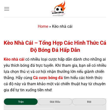
Bỏ
qua
nội
dung
Home
»
Kèo nhà cái
Kèo Nhà Cái – Tổng Hợp Các Hình Thức Cá
Độ Bóng Đá Hấp Dẫn
Kèo nhà cái
có nhiều loại cược hấp dẫn dành cho những ai
yêu thích bóng đá trực tuyến. Khi tham gia, bạn sẽ có nhiều
lựa chọn thú vị và cơ hội nhận thưởng lớn nếu giành chiến
thắng. Hãy cùng
Cá cược bóng đá
tìm hiểu các hình thức
cá độ này và tham khảo một vài chiến thuật hay từ chuyên
gia để tự tin xuống tiền nhé!
Trận
Giải Đấu
Đội