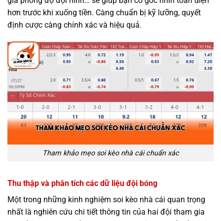
giá phong độ đội hình… sẽ giúp bạn có góc nhìn toàn diện
hơn trước khi xuống tiền. Càng chuẩn bị kỹ lưỡng, quyết
định cược càng chính xác và hiệu quả.
Tham khảo mẹo soi kèo nhà cái chuẩn xác
Thu thập và phân tích các dữ liệu đội bóng
Một trong những kinh nghiệm soi kèo nhà cái quan trọng
nhất là nghiên cứu chi tiết thông tin của hai đội tham gia