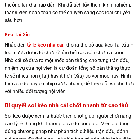
thưởng lại khá hấp dẫn. Khi đã tích lũy thêm kinh nghiệm,
thành viên hoàn toàn có thể chuyển sang các loại chuyên
sâu hơn.
Kèo Tài Xỉu
Nhắc đến
tỷ lệ kèo nhà cái
, không thể bỏ qua kèo Tài Xỉu –
loại cược được tổ chức ở hầu hết các sân chơi cá cược.
Nhà cái sẽ đưa ra một mốc bàn thắng cho từng trận đấu,
nhiệm vụ của hội viên là dự đoán tổng số bàn thắng thực
tế sẽ nhiều hơn (Tài) hay ít hơn (Xỉu) so với mốc này. Hình
thức cá độ này có nhịp cược nhanh, dễ theo dõi và phù hợp
với nhiều đối tượng hội viên.
Bí quyết soi kèo nhà cái chốt nhanh từ cao thủ
Soi kèo được xem là bước then chốt giúp người chơi nâng
cao tỷ lệ thắng khi tham gia cá độ bóng đá. Việc áp dụng
đúng phương pháp như phân tích dữ liệu trận đấu, đánh