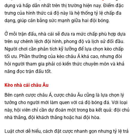
dụng và hấp dẫn nhất trên thị trường hiện nay. Điểm đặc
trưng của hình thức cá độ này là hệ thống tỷ lệ chấp đa
dạng, giúp cân bằng sức mạnh giữa hai đội bóng.
Ở mỗi trận đấu, nhà cái sẽ đưa ra mức chấp phù hợp dựa
trên sự chênh lệch đội hình, phong độ và lịch sử đối đầu.
Người chơi cần phân tích kỹ lưỡng để lựa chọn kèo chấp
tối ưu. Phần thưởng của kèo châu Á khá cao, nhưng đòi
hỏi người tham gia phải có kiến thức chuyên môn và khả
năng đọc trận đấu tốt.
Kèo nhà cái châu Âu
Bên cạnh cược châu Á, cược châu Âu cũng là lựa chọn lý
tưởng cho người mới làm quen với cá độ bóng đá. Với loại
này, hội viên chỉ cần dự đoán một trong ba kết quả: đội chủ
nhà thắng, đội khách thắng hoặc hai đội hòa.
Luật chơi dễ hiểu, cách đặt cược nhanh gọn nhưng tỷ lệ trả