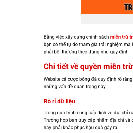
Bằng việc xây dựng chính sách
miễn trừ t
bạn có thể tự do tham gia trải nghiệm mà 
phải bồi thường theo đúng như quy định.
Chi tiết về quyền miễn tr
Website cá cược bóng đá quy định rõ ràng 
những vấn đề quan trọng này.
Rò rỉ dữ liệu
Trong quá trình cung cấp dịch vụ địa chỉ
Trường hợp bạn truy cập nhầm địa chỉ và c
hay phải khắc phục hậu quả gây ra.