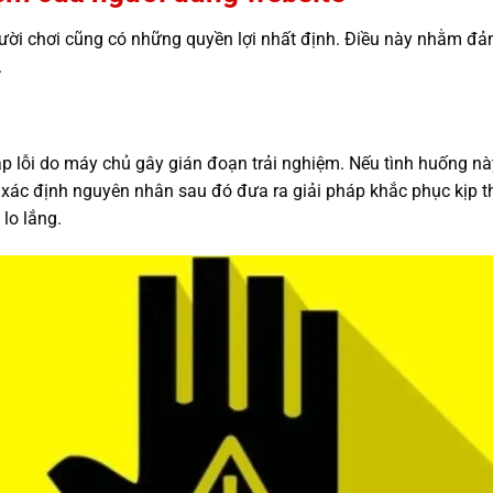
gười chơi cũng có những quyền lợi nhất định. Điều này nhằm đ
.
p lỗi do máy chủ gây gián đoạn trải nghiệm. Nếu tình huống nà
xác định nguyên nhân sau đó đưa ra giải pháp khắc phục kịp thờ
lo lắng.