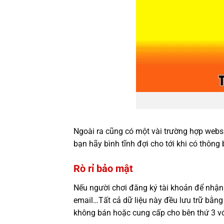
Ngoài ra cũng có một vài trường hợp websi
bạn hãy bình tĩnh đợi cho tới khi có thông
Rò rỉ bảo mật
Nếu người chơi đăng ký tài khoản để nhận 
email…Tất cả dữ liệu này đều lưu trữ bằn
không bán hoặc cung cấp cho bên thứ 3 vớ