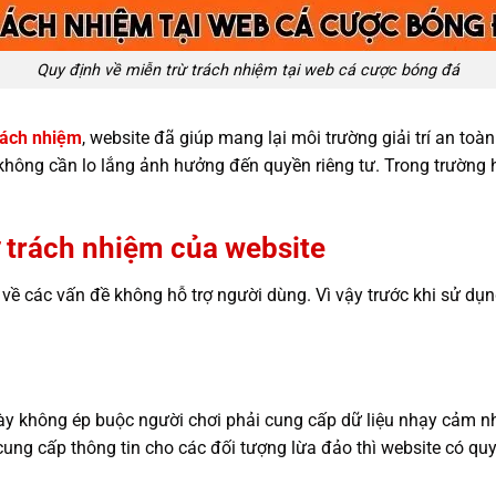
Quy định về miễn trừ trách nhiệm tại web cá cược bóng đá
rách nhiệm
, website đã giúp mang lại môi trường giải trí an t
không cần lo lắng ảnh hưởng đến quyền riêng tư. Trong trường h
ừ trách nhiệm của website
về các vấn đề không hỗ trợ người dùng. Vì vậy trước khi sử dụ
 này không ép buộc người chơi phải cung cấp dữ liệu nhạy cảm
ung cấp thông tin cho các đối tượng lừa đảo thì website có qu