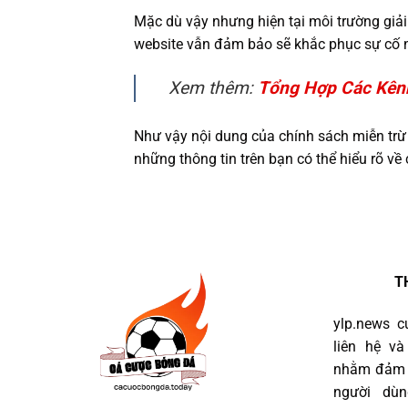
Mặc dù vậy nhưng hiện tại môi trường giải 
website vẫn đảm bảo sẽ khắc phục sự cố n
Xem thêm:
Tổng Hợp Các Kênh
Như vậy nội dung của chính sách miễn trừ 
những thông tin trên bạn có thể hiểu rõ v
T
ylp.news c
liên hệ và
nhằm đảm b
người dù