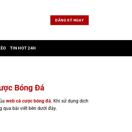
ĐĂNG KÝ NGAY
KÈO
TIN HOT 24H
Cược Bóng Đá
của
web cá cược bóng đá
. Khi sử dụng dịch
 qua bài viết bên dưới đây.