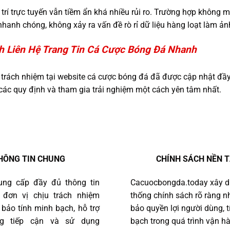
trí trực tuyến vẫn tiềm ẩn khá nhiều rủi ro. Trường hợp không m
hanh chóng, không xảy ra vấn đề rò rỉ dữ liệu hàng loạt làm ả
 Liên Hệ Trang Tin Cá Cược Bóng Đá Nhanh
trách nhiệm tại website cá cược bóng đá đã được cập nhật đầy 
ề các quy định và tham gia trải nghiệm một cách yên tâm nhất.
HÔNG TIN CHUNG
CHÍNH SÁCH NỀN 
ung cấp đầy đủ thông tin
Cacuocbongda.today xây d
 đơn vị chịu trách nhiệm
thống chính sách rõ ràng
ảo tính minh bạch, hỗ trợ
bảo quyền lợi người dùng, 
ng tiếp cận và sử dụng
bạch trong quá trình vận hà