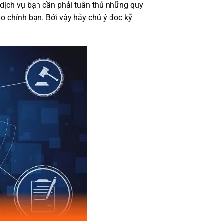
 dịch vụ bạn cần phải tuân thủ những quy
ho chính bạn. Bởi vậy hãy chú ý đọc kỹ