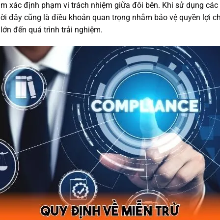
ằm xác định phạm vi trách nhiệm giữa đôi bên. Khi sử dụng các
thời đây cũng là điều khoản quan trọng nhằm bảo vệ quyền lợi c
ớn đến quá trình trải nghiệm.