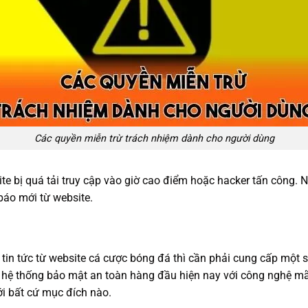
Các quyền miễn trừ trách nhiệm dành cho người dùng
te bị quá tải truy cập vào giờ cao điểm hoặc hacker tấn công.
 báo mới từ website.
tin tức từ website cá cược bóng đá thì cần phải cung cấp một số
g hệ thống bảo mật an toàn hàng đầu hiện nay với công nghệ mã
i bất cứ mục đích nào.