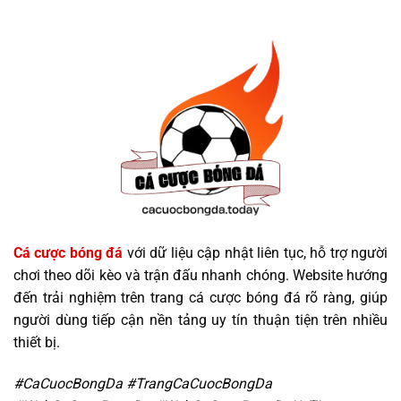
Cá cược bóng đá
với dữ liệu cập nhật liên tục, hỗ trợ người
chơi theo dõi kèo và trận đấu nhanh chóng. Website hướng
đến trải nghiệm trên trang cá cược bóng đá rõ ràng, giúp
người dùng tiếp cận nền tảng uy tín thuận tiện trên nhiều
thiết bị.
#CaCuocBongDa #TrangCaCuocBongDa