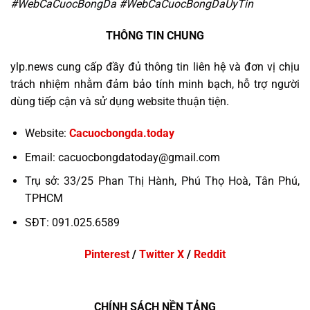
#WebCaCuocBongDa #WebCaCuocBongDaUyTin
THÔNG TIN CHUNG
ylp.news cung cấp đầy đủ thông tin liên hệ và đơn vị chịu
trách nhiệm nhằm đảm bảo tính minh bạch, hỗ trợ người
dùng tiếp cận và sử dụng website thuận tiện.
Website:
Cacuocbongda.today
Email:
cacuocbongdatoday@gmail.com
Trụ sở:
33/25 Phan Thị Hành, Phú Thọ Hoà, Tân Phú,
TPHCM
SĐT: 091.025.
6589
Pinterest
/
Twitter X
/
Reddit
CHÍNH SÁCH NỀN TẢNG