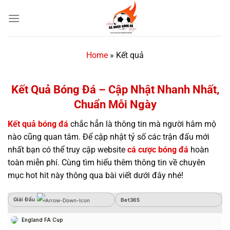
Bỏ
qua
nội
dung
Home
»
Kết quả
Kết Quả Bóng Đá – Cập Nhật Nhanh Nhất,
Chuẩn Mỗi Ngày
Kết quả bóng đá
chắc hẳn là thông tin mà người hâm mộ
nào cũng quan tâm. Để cập nhật tỷ số các trận đấu mới
nhất bạn có thể truy cập website
cá cược bóng đá
hoàn
toàn miễn phí. Cùng tìm hiểu thêm thông tin về chuyên
mục hot hit này thông qua bài viết dưới đây nhé!
Giải Đấu
Giải Đấu
Bet365
Sbobet
England FA Cup