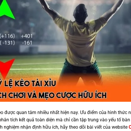
kèo được quan tâm nhiều nhất hiện nay. Ưu điểm của hình thức 
phân tích kết quả toàn diện mà chỉ cần tập trung vào yếu tố bàn
 nghiệm nhận định hữu ích, hãy theo dõi bài viết của website