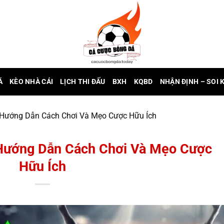
Á
KÈO NHÀ CÁI
LỊCH THI ĐẤU
BXH
KQBD
NHẬN ĐỊNH – SOI 
– Hướng Dẫn Cách Chơi Và Mẹo Cược Hữu Ích
 Hướng Dẫn Cách Chơi Và Mẹo Cược
Hữu Ích