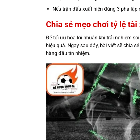
Nếu trận đấu xuất hiện đúng 3 pha lập 
Chia sẻ mẹo chơi tỷ lệ tài
Để tối ưu hóa lợi nhuận khi trải nghiệm soi
hiệu quả. Ngay sau đây, bài viết sẽ chia
hàng đầu tín nhiệm.