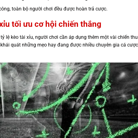
công, toàn bộ người chơi đều được hoàn trả cược.
 xỉu tối ưu cơ hội chiến thắng
 tỷ lệ kèo tài xỉu, người chơi cần áp dụng thêm một vài chiến thu
 sẻ khái quát những mẹo hay đang được nhiều chuyên gia cá cược