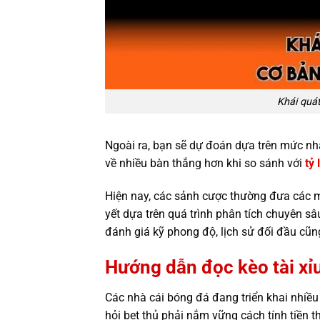
Khái quát
Ngoài ra, bạn sẽ dự đoán dựa trên mức nh
về nhiều bàn thắng hơn khi so sánh với
tỷ 
Hiện nay, các sảnh cược thường đưa các m
yết dựa trên quá trình phân tích chuyên s
đánh giá kỹ phong độ, lịch sử đối đầu cũn
Hướng dẫn đọc kèo tài xỉ
Các nhà cái bóng đá đang triển khai nhiều 
hỏi bet thủ phải nắm vững cách tính tiền t