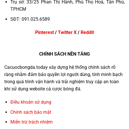
Trụ sở:
33/25 Phan Thị Hành, Phú Thọ Hoà, Tân Phú,
TPHCM
SĐT: 091.025.
6589
Pinterest
/
Twitter X
/
Reddit
CHÍNH SÁCH NỀN TẢNG
Cacuocbongda.today xây dựng hệ thống chính sách rõ
ràng nhằm đảm bảo quyền lợi người dùng, tính minh bạch
trong quá trình vận hành và trải nghiệm truy cập an toàn
khi sử dụng website cá cược bóng đá.
Điều khoản sử dụng
Chính sách bảo mật
Miễn trừ trách nhiệm