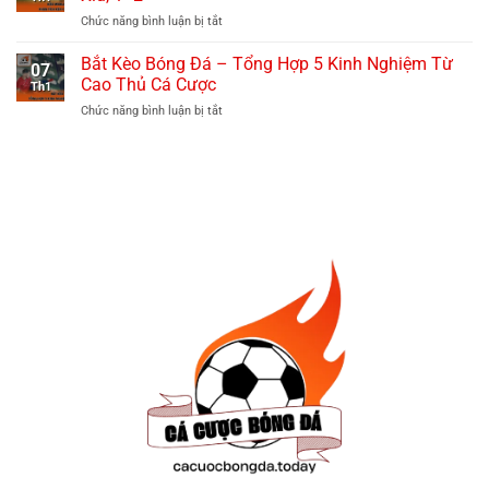
Kèo
Chuẩn
Chức năng bình luận bị tắt
ở
Ngoại
Xác
Kèo
Hạng
Bạn
World
Bắt Kèo Bóng Đá – Tổng Hợp 5 Kinh Nghiệm Từ
Anh
Nên
07
Cup
Và
Cao Thủ Cá Cược
Biết
Th1
2026
Mẹo
Chức năng bình luận bị tắt
ở
–
Cược
Bắt
Phân
Từ
Kèo
Tích
Cao
Bóng
Kèo
Thủ
Đá
Chấp,
–
Tài
Tổng
Xỉu,
Hợp
1×2
5
Kinh
Nghiệm
Từ
Cao
Thủ
Cá
Cược