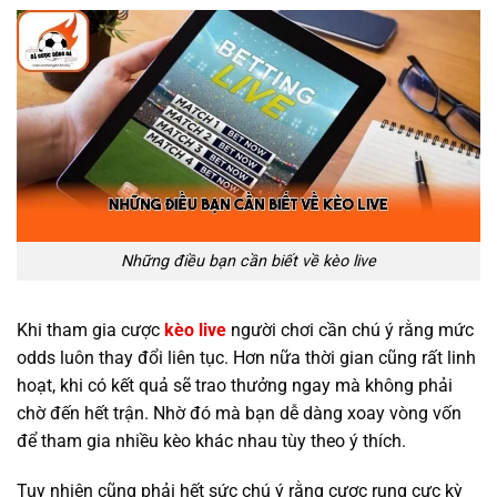
Những điều bạn cần biết về kèo live
Khi tham gia cược
kèo live
người chơi cần chú ý rằng mức
odds luôn thay đổi liên tục. Hơn nữa thời gian cũng rất linh
hoạt, khi có kết quả sẽ trao thưởng ngay mà không phải
chờ đến hết trận. Nhờ đó mà bạn dễ dàng xoay vòng vốn
để tham gia nhiều kèo khác nhau tùy theo ý thích.
Tuy nhiên cũng phải hết sức chú ý rằng cược rung cực kỳ