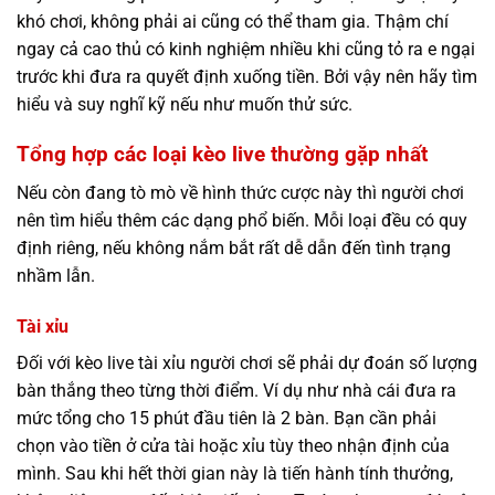
khó chơi, không phải ai cũng có thể tham gia. Thậm chí
ngay cả cao thủ có kinh nghiệm nhiều khi cũng tỏ ra e ngại
trước khi đưa ra quyết định xuống tiền. Bởi vậy nên hãy tìm
hiểu và suy nghĩ kỹ nếu như muốn thử sức.
Tổng hợp các loại kèo live thường gặp nhất
Nếu còn đang tò mò về hình thức cược này thì người chơi
nên tìm hiểu thêm các dạng phổ biến. Mỗi loại đều có quy
định riêng, nếu không nắm bắt rất dễ dẫn đến tình trạng
nhầm lẫn.
Tài xỉu
Đối với kèo live tài xỉu người chơi sẽ phải dự đoán số lượng
bàn thắng theo từng thời điểm. Ví dụ như nhà cái đưa ra
mức tổng cho 15 phút đầu tiên là 2 bàn. Bạn cần phải
chọn vào tiền ở cửa tài hoặc xỉu tùy theo nhận định của
mình. Sau khi hết thời gian này là tiến hành tính thưởng,